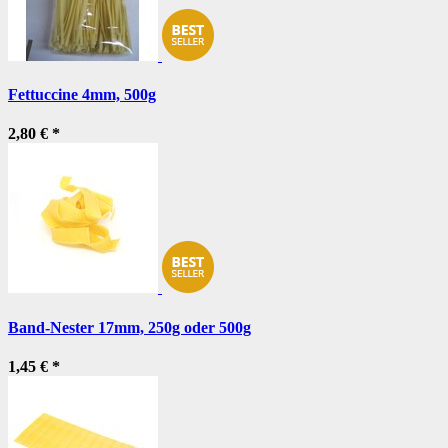
Fettuccine 4mm, 500g
2,80 €
*
Band-Nester 17mm, 250g oder 500g
1,45 €
*