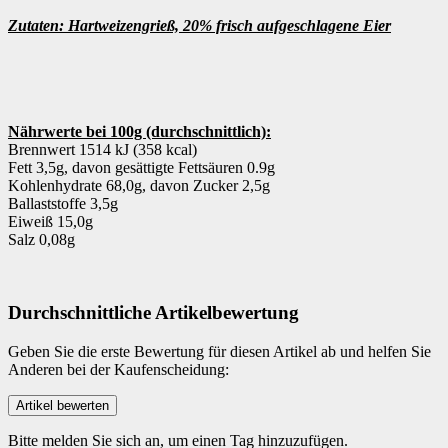
Zutaten: Hartweizengrieß, 20% frisch aufgeschlagene Eier
Nährwerte bei 100g (durchschnittlich):
Brennwert 1514 kJ (358 kcal)
Fett 3,5g, davon gesättigte Fettsäuren 0.9g
Kohlenhydrate 68,0g, davon Zucker 2,5g
Ballaststoffe 3,5g
Eiweiß 15,0g
Salz 0,08g
Durchschnittliche Artikelbewertung
Geben Sie die erste Bewertung für diesen Artikel ab und helfen Sie
Anderen bei der Kaufenscheidung:
Bitte melden Sie sich an, um einen Tag hinzuzufügen.