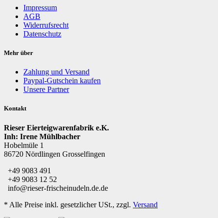
Impressum
AGB
Widerrufsrecht
Datenschutz
Mehr über
Zahlung und Versand
Paypal-Gutschein kaufen
Unsere Partner
Kontakt
Rieser Eierteigwarenfabrik e.K.
Inh: Irene Mühlbacher
Hobelmüle 1
86720 Nördlingen Grosselfingen
+49 9083 491
+49 9083 12 52
info@rieser-frischeinudeln.de.de
*
Alle Preise inkl. gesetzlicher USt., zzgl.
Versand