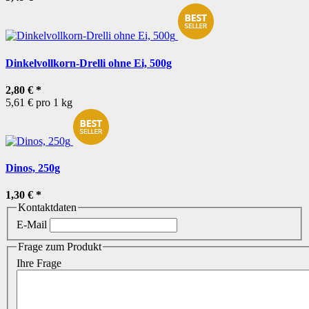
Dinkelvollkorn-Drelli ohne Ei, 500g
2,80 €
*
5,61 € pro 1 kg
Dinos, 250g
1,30 €
*
Kontaktdaten
E-Mail
Frage zum Produkt
Ihre Frage