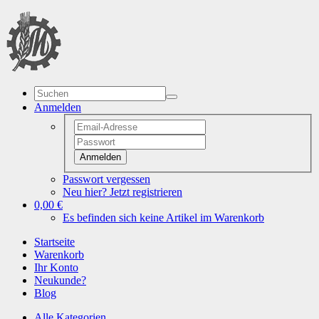
Anmelden
Anmelden
Passwort vergessen
Neu hier? Jetzt registrieren
0,00 €
Es befinden sich keine Artikel im Warenkorb
Startseite
Warenkorb
Ihr Konto
Neukunde?
Blog
Alle Kategorien