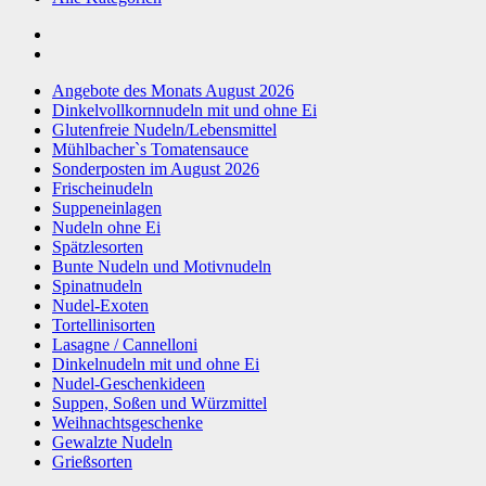
Angebote des Monats August 2026
Dinkelvollkornnudeln mit und ohne Ei
Glutenfreie Nudeln/Lebensmittel
Mühlbacher`s Tomatensauce
Sonderposten im August 2026
Frischeinudeln
Suppeneinlagen
Nudeln ohne Ei
Spätzlesorten
Bunte Nudeln und Motivnudeln
Spinatnudeln
Nudel-Exoten
Tortellinisorten
Lasagne / Cannelloni
Dinkelnudeln mit und ohne Ei
Nudel-Geschenkideen
Suppen, Soßen und Würzmittel
Weihnachtsgeschenke
Gewalzte Nudeln
Grießsorten