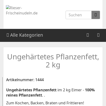
Alle Kategorien
Ungehärtetes Pflanzenfett,
2 kg
Artikelnummer:
1444
Ungehärtetes Pflanzenfett
im 2 kg Eimer -
100%
reines Pflanzenfett
. .
Zum Kochen, Backen, Braten und Frittieren!