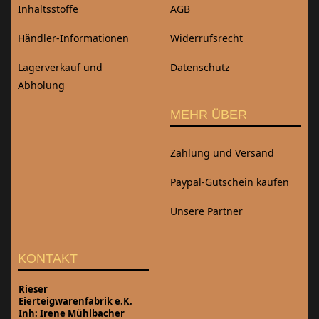
Inhaltsstoffe
AGB
Händler-Informationen
Widerrufsrecht
Lagerverkauf und
Datenschutz
Abholung
MEHR ÜBER
Zahlung und Versand
Paypal-Gutschein kaufen
Unsere Partner
KONTAKT
Rieser
Eierteigwarenfabrik e.K.
Inh: Irene Mühlbacher