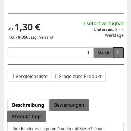
sofort verfügbar
1,30 €
ab
Lieferzeit
:
3 - 5
Werktage
inkl. 7% USt. , zzgl.
Versand
Stück
Vergleichsliste
Frage zum Produkt
Beschreibung
Bewertungen
Produkt Tags
Ihre Kinder essen gerne Nudeln mit Soße?! Dann