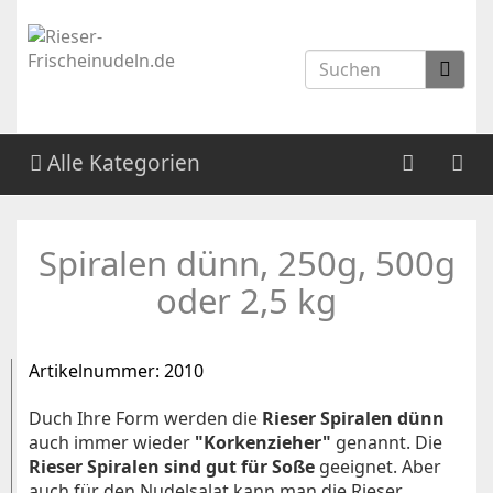
Alle Kategorien
Spiralen dünn, 250g, 500g
oder 2,5 kg
Artikelnummer:
2010
Duch Ihre Form werden die
Rieser Spiralen dünn
auch immer wieder
"Korkenzieher"
genannt. Die
Rieser Spiralen sind gut für Soße
geeignet. Aber
auch für den Nudelsalat kann man die Rieser