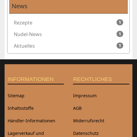
News
Rezepte
1
Nudel-News
1
Aktuelles
1
INFORMATIONEN
RECHTLICHES
Sitemap
Impressum
Inhaltsstoffe
AGB
Händler-Informationen
Widerrufsrecht
Lagerverkauf und
Datenschutz