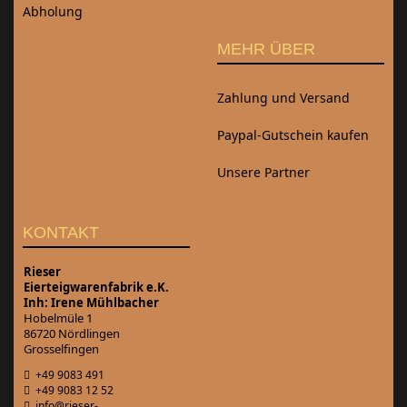
Abholung
MEHR ÜBER
Zahlung und Versand
Paypal-Gutschein kaufen
Unsere Partner
KONTAKT
Rieser
Eierteigwarenfabrik e.K.
Inh: Irene Mühlbacher
Hobelmüle 1
86720 Nördlingen
Grosselfingen
+49 9083 491
+49 9083 12 52
info@rieser-