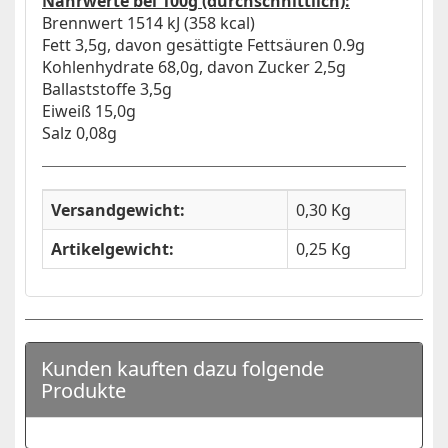
Nährwerte bei 100g (durchschnittlich):
Brennwert 1514 kJ (358 kcal)
Fett 3,5g, davon gesättigte Fettsäuren 0.9g
Kohlenhydrate 68,0g, davon Zucker 2,5g
Ballaststoffe 3,5g
Eiweiß 15,0g
Salz 0,08g
Versandgewicht:
0,30 Kg
Artikelgewicht:
0,25
Kg
Kunden kauften dazu folgende
Produkte