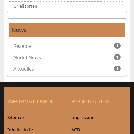
Grießsorten
News
Rezepte
1
Nudel-News
1
Aktuelles
1
INFORMATIONEN
RECHTLICHES
Sitemap
Impressum
Inhaltsstoffe
AGB