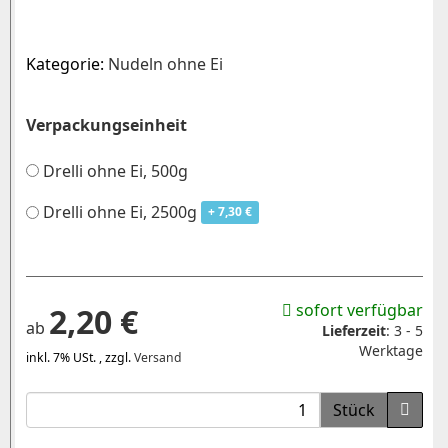
Kategorie:
Nudeln ohne Ei
Verpackungseinheit
Drelli ohne Ei, 500g
Drelli ohne Ei, 2500g
+ 7,30 €
sofort verfügbar
2,20 €
ab
Lieferzeit
:
3 - 5
Werktage
inkl. 7% USt. , zzgl.
Versand
Stück