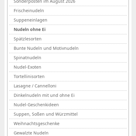
Sonderposten im August 2026
Frischeinudeln
Suppeneinlagen
Nudeln ohne Ei
Spätzlesorten
Bunte Nudeln und Motivnudeln
Spinatnudeln
Nudel-Exoten
Tortellinisorten
Lasagne / Cannelloni
Dinkelnudeln mit und ohne Ei
Nudel-Geschenkideen
Suppen, Soßen und Würzmittel
Weihnachtsgeschenke
Gewalzte Nudeln