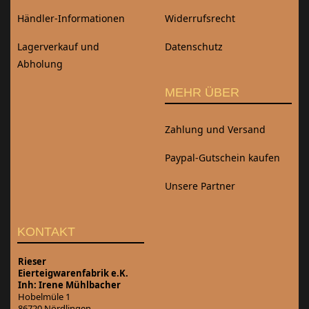
Händler-Informationen
Widerrufsrecht
Lagerverkauf und
Datenschutz
Abholung
MEHR ÜBER
Zahlung und Versand
Paypal-Gutschein kaufen
Unsere Partner
KONTAKT
Rieser
Eierteigwarenfabrik e.K.
Inh: Irene Mühlbacher
Hobelmüle 1
86720 Nördlingen