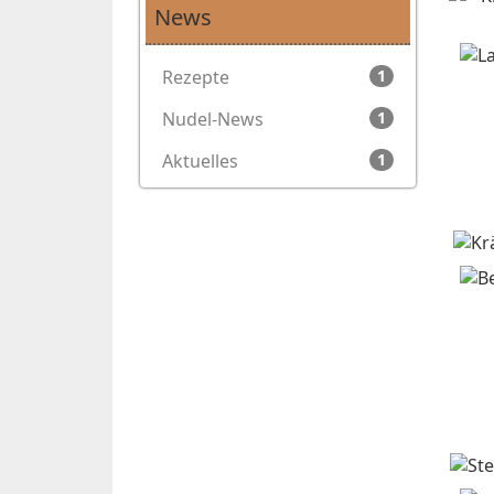
News
Rezepte
1
Nudel-News
1
Aktuelles
1