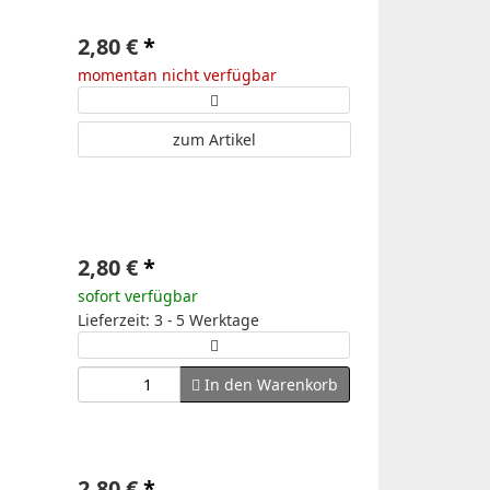
2,80 €
*
momentan nicht verfügbar
zum Artikel
2,80 €
*
sofort verfügbar
Lieferzeit: 3 - 5 Werktage
In den Warenkorb
2,80 €
*