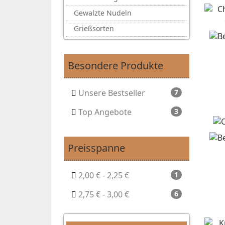
Gewalzte Nudeln
Grießsorten
Besondere Produkte
Unsere Bestseller
7
Top Angebote
3
Preisspanne
2,00 € - 2,25 €
1
2,75 € - 3,00 €
6