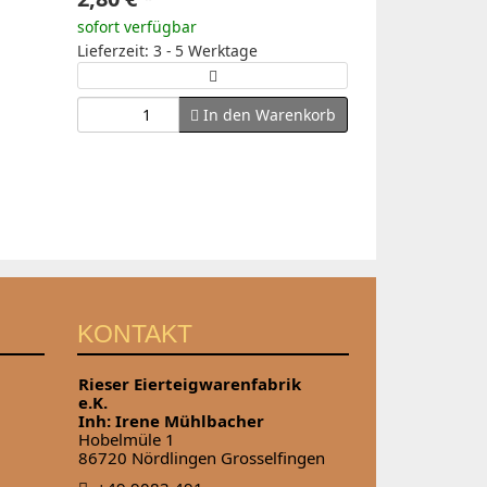
sofort verfügbar
Lieferzeit: 3 - 5 Werktage
In den Warenkorb
KONTAKT
Rieser Eierteigwarenfabrik
e.K.
Inh: Irene Mühlbacher
Hobelmüle 1
86720 Nördlingen Grosselfingen