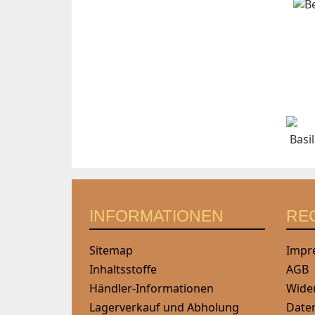
INFORMATIONEN
RE
Sitemap
Impr
Inhaltsstoffe
AGB
Händler-Informationen
Wide
Lagerverkauf und Abholung
Date