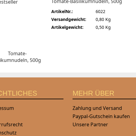
Tomate-Basilikumnudeln, 500g
ArtikelNr.:
6022
Versandgewicht:
0,80 Kg
Artikelgewicht:
0,50 Kg
CHTLICHES
MEHR ÜBER
essum
Zahlung und Versand
Paypal-Gutschein kaufen
rrufsrecht
Unsere Partner
nschutz