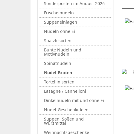
Sonderposten im August 2026
Frischeinudeln
Suppeneinlagen
Nudeln ohne Ei
Spätzlesorten
Bunte Nudeln und
Motivnudeln
Spinatnudeln
Nudel-Exoten
Tortellinisorten
Lasagne / Cannelloni
Dinkelnudeln mit und ohne Ei
Nudel-Geschenkideen
Suppen, Soßen und
Würzmittel
Weihnachtsgeschenke